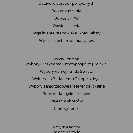
Ustawa o partiach politycznych
Rozporządzenia
Uchwały PKW
Obwieszczenia
Wyjaśnienia, stanowiska i komunikaty
Wyroki i postanowienia sądów
Wybory i referenda
Wybory Prezydenta Rzeczypospolitej Polskiej
Wybory do Sejmu i do Senatu
Wybory do Parlamentu Europejskiego
Wybory samorządowe i referenda lokalne
Referenda ogólnokrajowe
Rejestr wyborców
Dane wyborcze
Wzory dokumentów
Rejestr korzyści