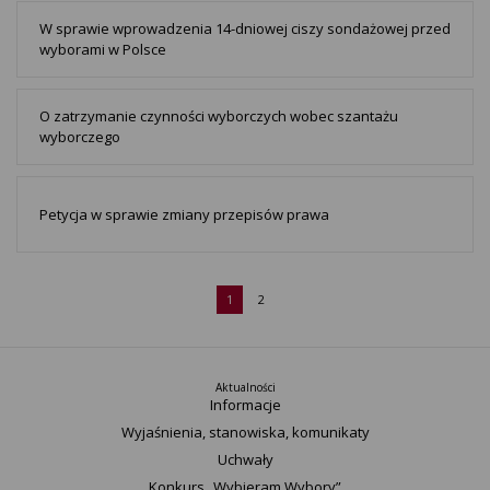
W sprawie wprowadzenia 14-dniowej ciszy sondażowej przed
wyborami w Polsce
O zatrzymanie czynności wyborczych wobec szantażu
wyborczego
Petycja w sprawie zmiany przepisów prawa
1
2
Aktualności
Informacje
Wyjaśnienia, stanowiska, komunikaty
Uchwały
Konkurs „Wybieram Wybory”