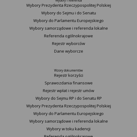
Wybory i referenda
Wybory Prezydenta Rzeczypospolitej Polskiej
Wybory do Sejmu i do Senatu
Wybory do Parlamentu Europejskiego
Wybory samorządowe i referenda lokalne
Referenda ogólnokrajowe
Rejestr wyborców
Dane wyborcze
Wzory dokumentów
Rejestr korzyści
Sprawozdania finansowe
Rejestr wpłat i rejestr umów
Wybory do Sejmu RP i do Senatu RP
Wybory Prezydenta Rzeczypospolitej Polskiej
Wybory do Parlamentu Europejskiego
Wybory samorządowe i referenda lokalne
Wybory w toku kadencji
Referenda ogólnokrajowe