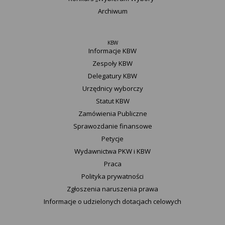
Archiwum
KBW
Informacje KBW
Zespoły KBW
Delegatury ​KBW
Urzędnicy wyborczy
Statut K​BW
Zamówienia Publiczne
Sprawozdanie finansowe
Petycje
Wydawnictwa PKW i KBW
Praca
Polityka prywatności
Zgłoszenia naruszenia prawa
Informacje o udzielonych dotacjach celowych